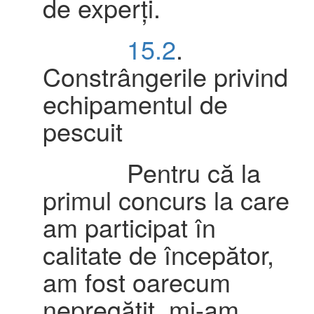
de experți.
15.2
.
Constrângerile privind
echipamentul de
pescuit
Pentru că la
primul concurs la care
am participat în
calitate de începător,
am fost oarecum
nepregătit, mi-am