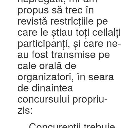
propus să trec în
revistă restricțiile pe
care le știau toți ceilalți
participanți, și care ne-
au fost transmise pe
cale orală de
organizatori, în seara
de dinaintea
concursului propriu-
zis:
Concurenții trebuie