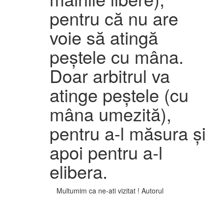
pentru că nu are
voie să atingă
peștele cu mâna.
Doar arbitrul va
atinge peștele (cu
mâna umezită),
pentru a-l măsura și
apoi pentru a-l
elibera.
Multumim ca ne-ati vizitat ! Autorul