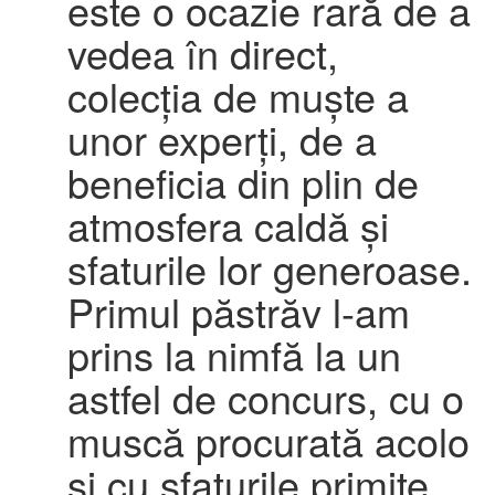
este o ocazie rară de a
vedea în direct,
colecția de muște a
unor experți, de a
beneficia din plin de
atmosfera caldă și
sfaturile lor generoase.
Primul păstrăv l-am
prins la nimfă la un
astfel de concurs, cu o
muscă procurată acolo
și cu sfaturile primite