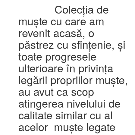
Colecția de
muște cu care am
revenit acasă, o
păstrez cu sfințenie, și
toate progresele
ulterioare în privința
legării propriilor muște,
au avut ca scop
atingerea nivelului de
calitate similar cu al
acelor muște legate