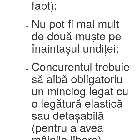
fapt);
Nu pot fi mai mult
de două muște pe
înaintașul undiței;
Concurentul trebuie
să aibă obligatoriu
un minciog legat cu
o legătură elastică
sau detașabilă
(pentru a avea
mâinile libere),