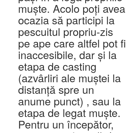
muște. Acolo poți avea
ocazia să participi la
pescuitul propriu-zis
pe ape care altfel pot fi
inaccesibile, dar și la
etapa de casting
(azvârliri ale muștei la
distanță spre un
anume punct) , sau la
etapa de legat muște.
Pentru un începător,