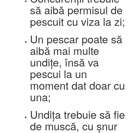
să aibă permisul de
pescuit cu viza la zi;
Un pescar poate să
aibă mai multe
undițe, însă va
pescui la un
moment dat doar cu
una;
Undița trebuie să fie
de muscă, cu șnur