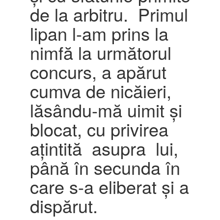
de la arbitru. Primul
lipan l-am prins la
nimfă la următorul
concurs, a apărut
cumva de nicăieri,
lăsându-mă uimit și
blocat, cu privirea
ațintită asupra lui,
până în secunda în
care s-a eliberat și a
dispărut.