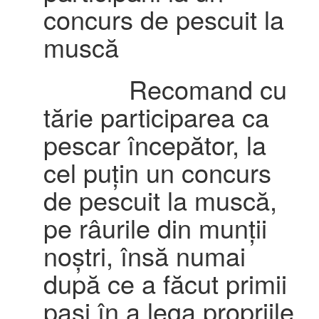
concurs de pescuit la
muscă
Recomand cu
tărie participarea ca
pescar începător, la
cel puțin un concurs
de pescuit la muscă,
pe râurile din munții
noștri, însă numai
după ce a făcut primii
pași în a lega propriile