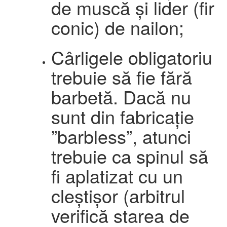
de muscă și lider (fir
conic) de nailon;
Cârligele obligatoriu
trebuie să fie fără
barbetă. Dacă nu
sunt din fabricație
”barbless”, atunci
trebuie ca spinul să
fi aplatizat cu un
cleștișor (arbitrul
verifică starea de